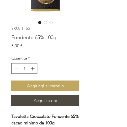
SKU: TF65
Fondente 65% 100g
Prezzo
5,00 €
Quantità
*
Aggiungi al carrello
Acquista ora
Tavoletta Cioccolato Fondente 65%
cacao minimo da 100g