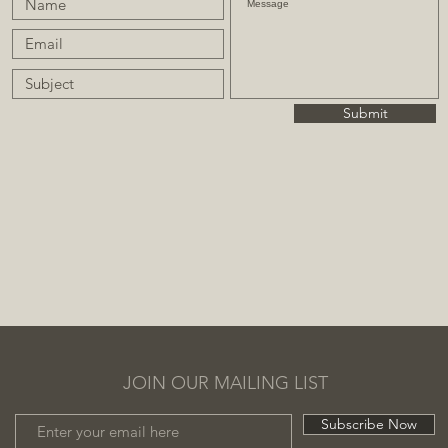
Submit
JOIN OUR MAILING LIST
Subscribe Now