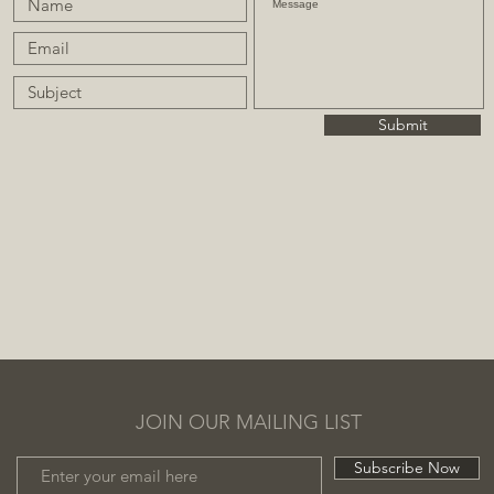
Submit
JOIN OUR MAILING LIST
Subscribe Now